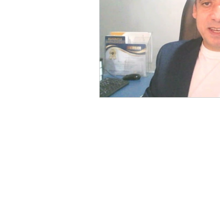
Reforma Tributária
Refo