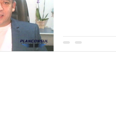
rma da Renda
Expansão Empresarial