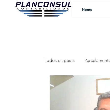
Home
Todos os posts
Parcelament
Fique por Dentro
Conta
Tecnologia
BPO Finance