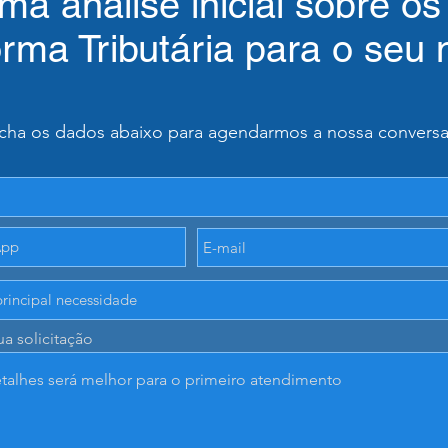
uma análise inicial sobre o
rma Tributária para o seu 
cha os dados abaixo para agendarmos a nossa conversa i
ua solicitação