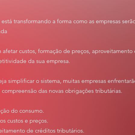
a está transformando a forma como as empresas serão
ada
fetar custos, formação de preços, aproveitamento 
etitividade da sua empresa.
ja simplificar o sistema, muitas empresas enfrentarã
compreensão das novas obrigações tributárias.
ação do consumo.
os custos e preços.
itamento de créditos tributários.