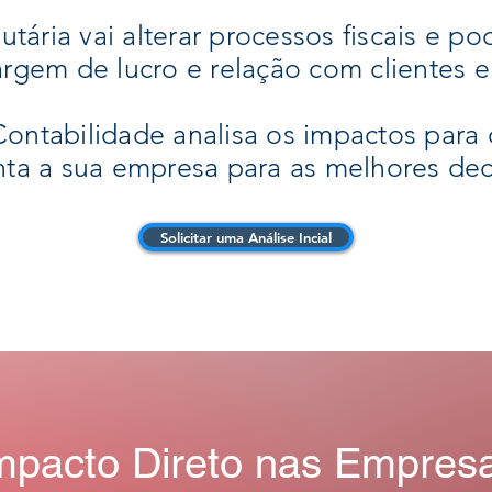
tária vai alterar processos fiscais e po
margem de lucro e relação com clientes 
Contabilidade analisa os impactos para
nta a sua empresa para as melhores dec
Solicitar uma Análise Incial
mpacto Direto nas Empres