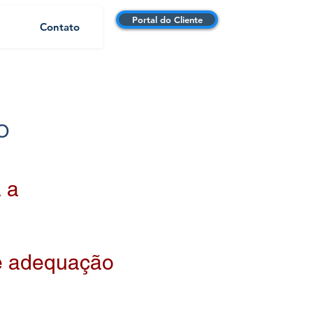
Portal do Cliente
Contato
O
 a
e adequação