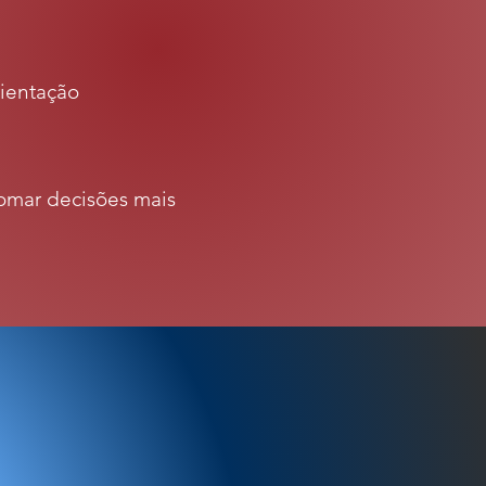
ientação
omar decisões mais