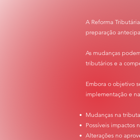
A Reforma Tributári
preparação antecip
As mudanças podem a
tributários e a comp
Embora o objetivo se
implementação e na 
Mudanças na tribut
Possíveis impactos n
Alterações no aprove