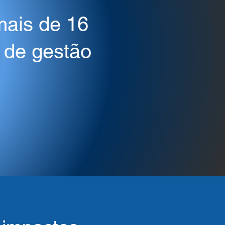
mais de 16
e de gestão