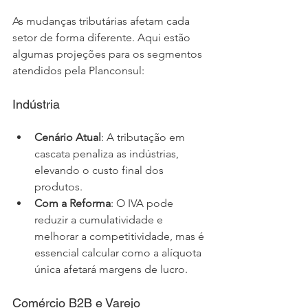
As mudanças tributárias afetam cada 
setor de forma diferente. Aqui estão 
algumas projeções para os segmentos 
atendidos pela Planconsul:
Indústria
Cenário Atual
: A tributação em 
cascata penaliza as indústrias, 
elevando o custo final dos 
produtos.
Com a Reforma
: O IVA pode 
reduzir a cumulatividade e 
melhorar a competitividade, mas é 
essencial calcular como a alíquota 
única afetará margens de lucro.
Comércio B2B e Varejo