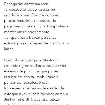
Renegociar contratos com 
fornecedores pode resultar em 
condições mais favoráveis, como 
preços reduzidos ou prazos de 
pagamento mais longos. É importante 
manter um relacionamento 
transparente e buscar parcerias 
estratégicas que beneficiem ambos os 
lados.
Controle de Estoques: Manter um 
controle rigoroso dos estoques evita 
excesso de produtos que podem 
resultar em capital imobilizado e 
perdas por obsolescência. 
Implementar sistemas de gestão de 
estoque que utilizem técnicas como o 
Just in Time (JIT), que visa reduzir 
estoques ao mínimo necessário, pode 