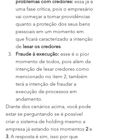
problemas com credores:
 essa já é 
uma fase crítica, pois o empresário 
vai começar a tomar providências 
quanto a proteção dos seus bens 
pessoais em um momento em 
que ficará caracterizado a intenção 
de 
lesar os credores
.
Fraude à execução:
 esse é o pior 
momento de todos, pois além da 
intenção de lesar credores como 
mencionado no item 2, também 
terá a intenção de fraudar a 
execução de processos em 
andamento.
Diante dos cenários acima, você pode 
estar se perguntando se é possível 
criar o sistema de holding mesmo a 
empresa já estando nos momentos 
2
 e 
3
. A resposta é sim, isso por que 