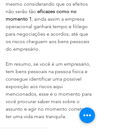
mesmo considerando que os efeitos 
não serão tão 
eficazes como no 
momento 1
, ainda assim a empresa 
operacional ganhará tempo e fôlego 
para negociações e acordos, até que 
os riscos cheguem aos bens pessoais 
do empresário.
Em resumo, se você é um empresário, 
tem bens pessoais na pessoa física e 
consegue identificar uma possível 
exposição aos riscos aqui 
mencionados, esse é o momento para 
você procurar saber mais sobre o 
assunto e agir no momento correto e 
ter uma vida mais tranquila. 
planejamento tributário
proteção de bens pessoais
bens pessoais