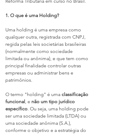
Reforma Tributária em curso no Brasil.
1. O que é uma Holding?
Uma holding é uma empresa como 
qualquer outra, registrada com CNPJ, 
regida pelas leis societárias brasileiras 
(normalmente como sociedade 
limitada ou anônima), e que tem como 
principal finalidade controlar outras 
empresas ou administrar bens e 
patrimônios.
O termo "holding" é uma 
classificação 
funcional
, e 
não um tipo jurídico 
específico
. Ou seja, uma holding pode 
ser uma sociedade limitada (LTDA) ou 
uma sociedade anônima (S.A.), 
conforme o objetivo e a estratégia do 